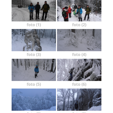
foto (1)
foto (2)
foto (3)
foto (4)
foto (5)
foto (6)