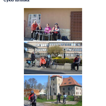
Cyklo turistika