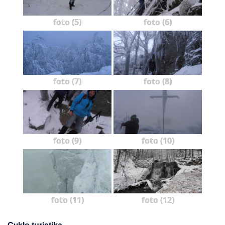
foto (5)
foto (6)
foto (7)
foto (8)
foto (9)
foto (10)
foto (11)
foto (12)