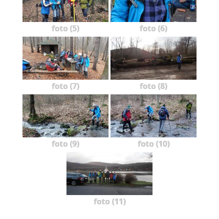
foto (5)
foto (6)
foto (7)
foto (8)
foto (9)
foto (10)
foto (11)