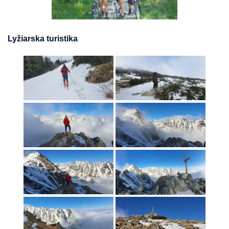
Lyžiarska turistika