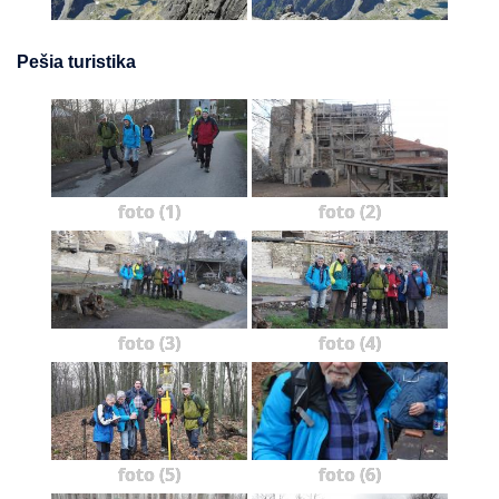
Pešia turistika
foto (1)
foto (2)
foto (3)
foto (4)
foto (5)
foto (6)