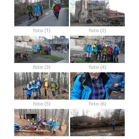
foto (1)
foto (2)
foto (3)
foto (4)
foto (5)
foto (6)