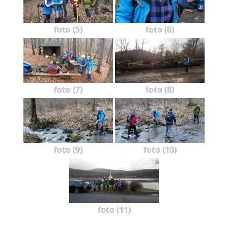
foto (5)
foto (6)
foto (7)
foto (8)
foto (9)
foto (10)
foto (11)