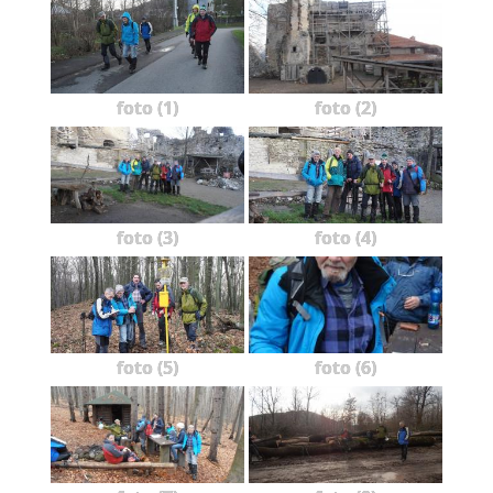
foto (1)
foto (2)
foto (3)
foto (4)
foto (5)
foto (6)