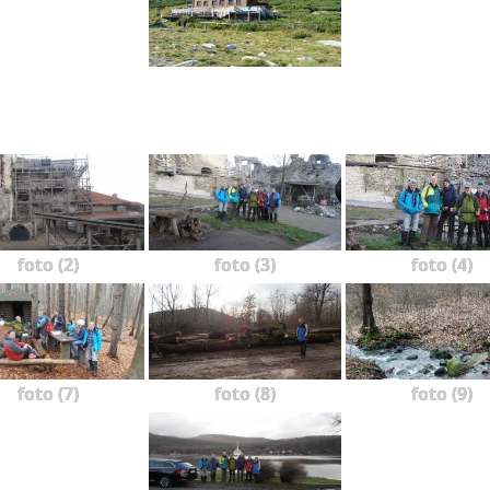
foto (2)
foto (3)
foto (4)
foto (7)
foto (8)
foto (9)