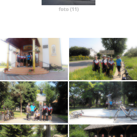
foto (11)