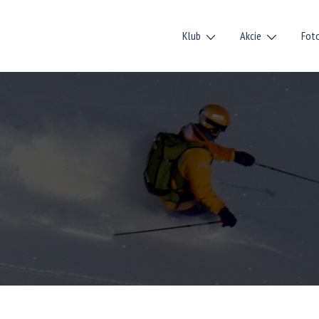
Klub
Akcie
Fot