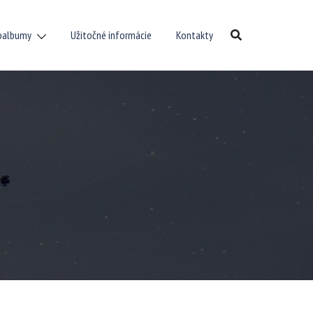
oalbumy
Užitočné informácie
Kontakty