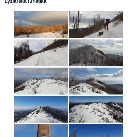
Lyžiarska turistika