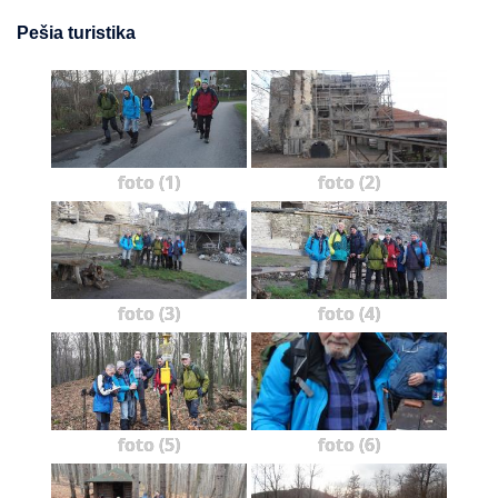
Pešia turistika
foto (1)
foto (2)
foto (3)
foto (4)
foto (5)
foto (6)