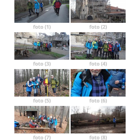
foto (1)
foto (2)
foto (3)
foto (4)
foto (5)
foto (6)
foto (7)
foto (8)