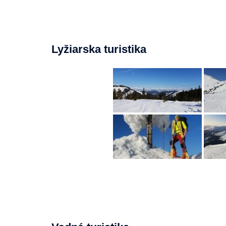
Lyžiarska turistika