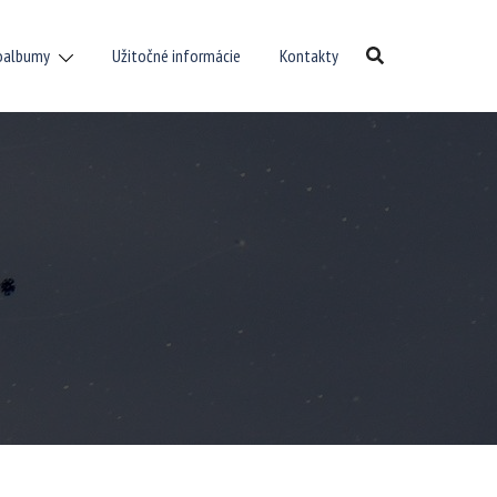
oalbumy
Užitočné informácie
Kontakty