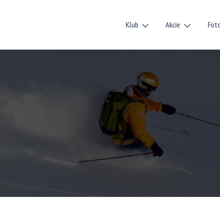
Klub
Akcie
Fot