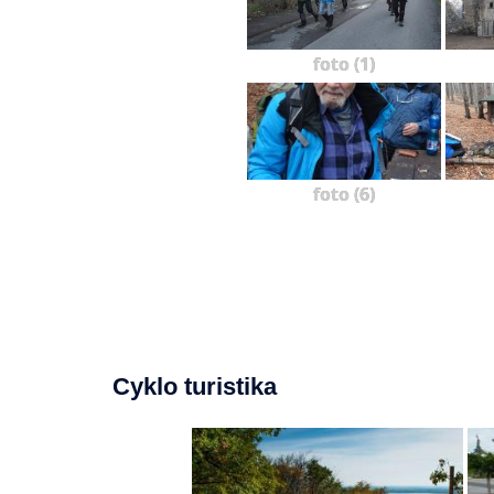
foto (1)
foto (6)
Cyklo turistika