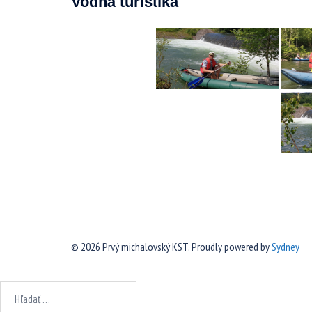
Vodná turistika
© 2026 Prvý michalovský KST. Proudly powered by
Sydney
Hľadať: