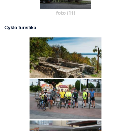
foto (11)
Cyklo turistika