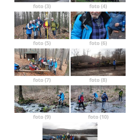
foto (3)
foto (4)
foto (5)
foto (6)
foto (7)
foto (8)
foto (9)
foto (10)