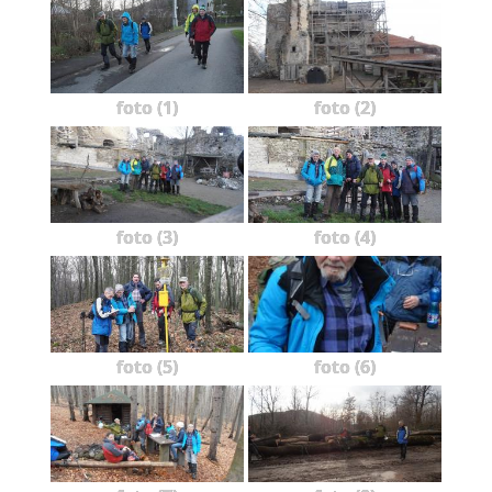
foto (1)
foto (2)
foto (3)
foto (4)
foto (5)
foto (6)