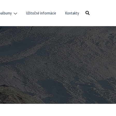
oalbumy
Užitočné informácie
Kontakty