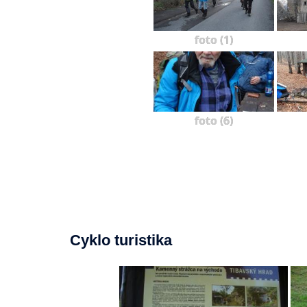
foto (1)
foto (6)
Cyklo turistika