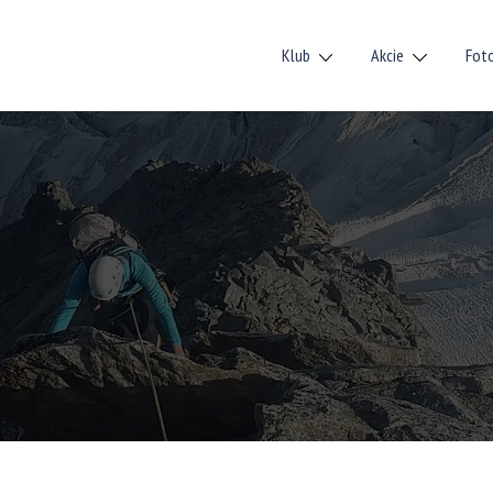
Klub
Akcie
Fot