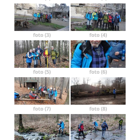
foto (3)
foto (4)
foto (5)
foto (6)
foto (7)
foto (8)