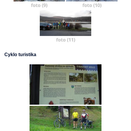
foto (9)
foto (10)
foto (11)
Cyklo turistika