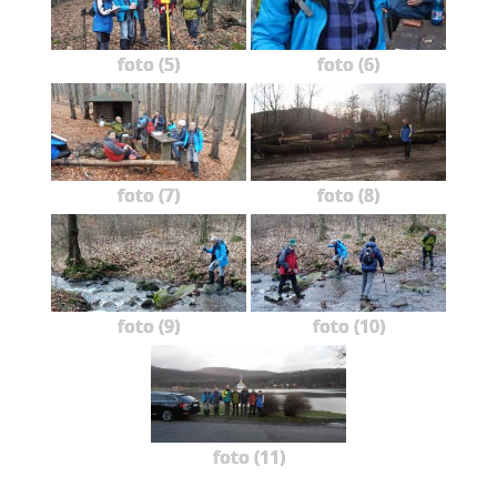
foto (5)
foto (6)
foto (7)
foto (8)
foto (9)
foto (10)
foto (11)