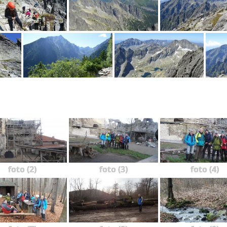
foto (2)
foto (3)
foto (4)