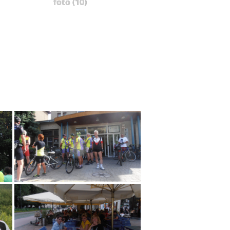
foto (10)