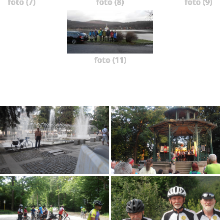
foto (7)
foto (8)
foto (9)
foto (11)