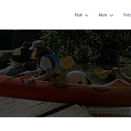
Klub
Akcie
Fot