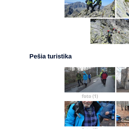
Pešia turistika
foto (1)