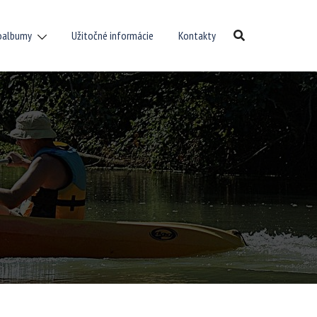
oalbumy
Užitočné informácie
Kontakty