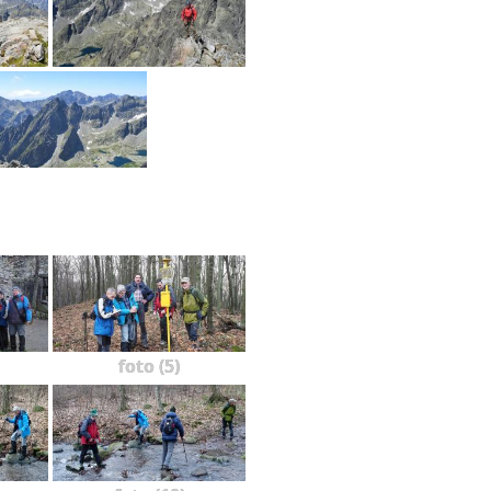
foto (5)