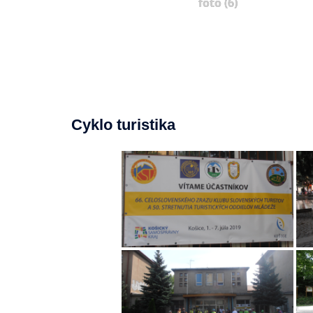
foto (6)
Cyklo turistika