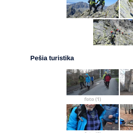
Pešia turistika
foto (1)