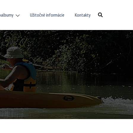
oalbumy
Užitočné informácie
Kontakty