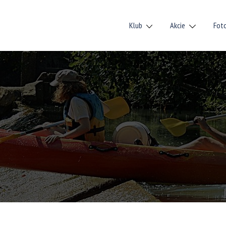
Klub
Akcie
Fot