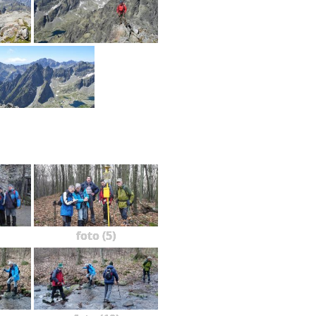
foto (5)