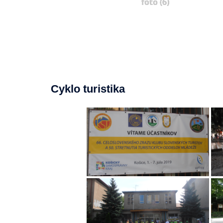
foto (6)
Cyklo turistika