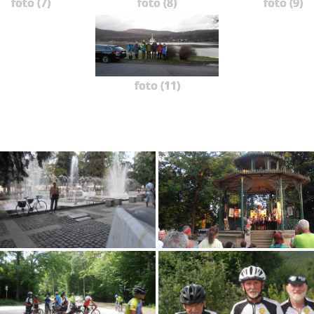
foto (7)
foto (8)
foto (9)
foto (11)