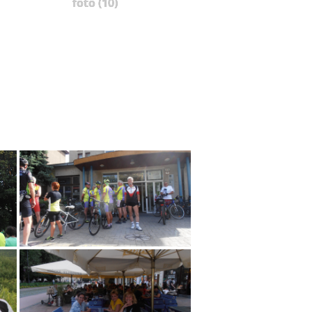
foto (10)