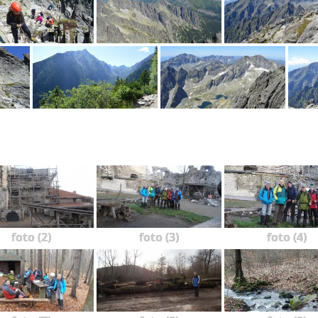
foto (2)
foto (3)
foto (4)