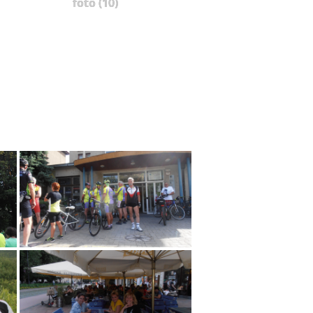
foto (10)