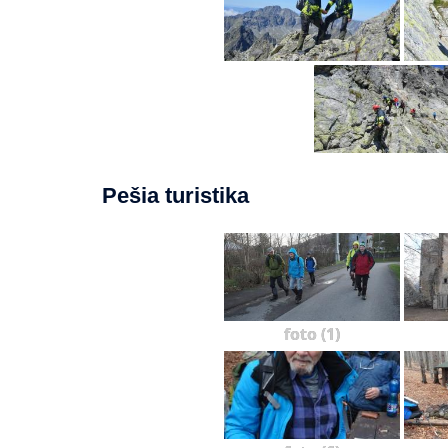
Pešia turistika
foto (1)