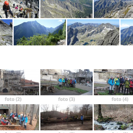
foto (2)
foto (3)
foto (4)