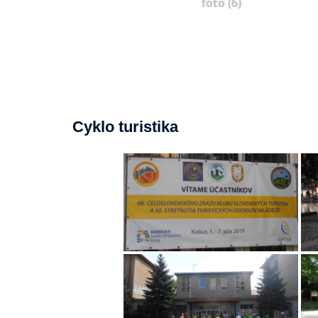
foto (6)
Cyklo turistika