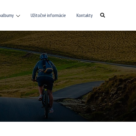
oalbumy
Užitočné informácie
Kontakty