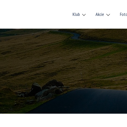
Klub
Akcie
Fot