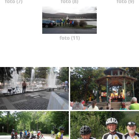
foto (7)
foto (8)
foto (9)
foto (11)