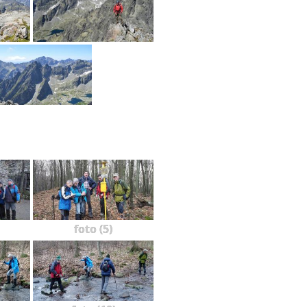
foto (5)