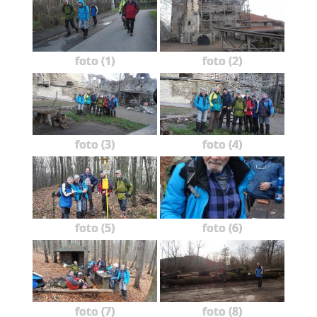
foto (1)
foto (2)
foto (3)
foto (4)
foto (5)
foto (6)
foto (7)
foto (8)