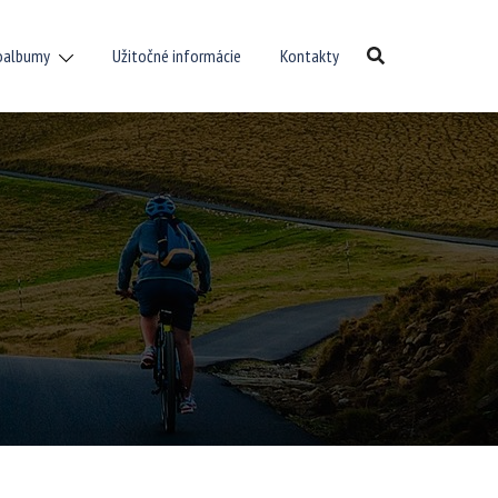
oalbumy
Užitočné informácie
Kontakty