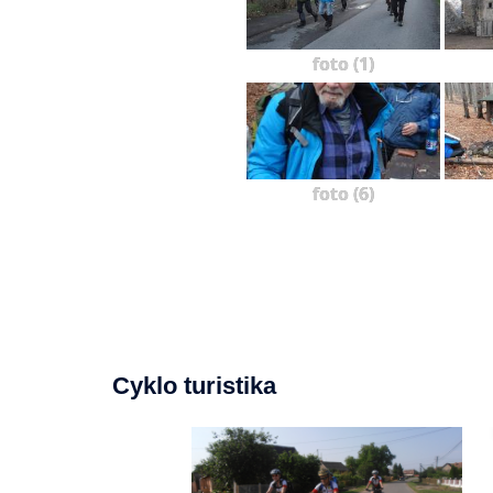
foto (1)
foto (6)
Cyklo turistika