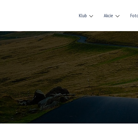
Klub
Akcie
Fot