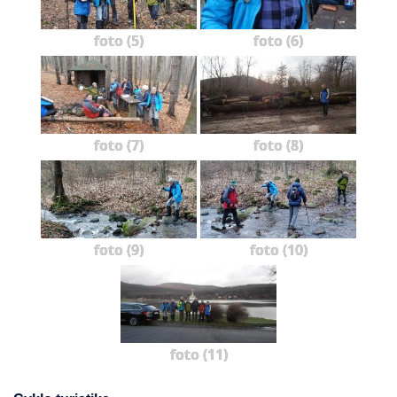
foto (5)
foto (6)
foto (7)
foto (8)
foto (9)
foto (10)
foto (11)