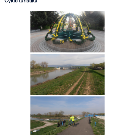
Cyklo turistika