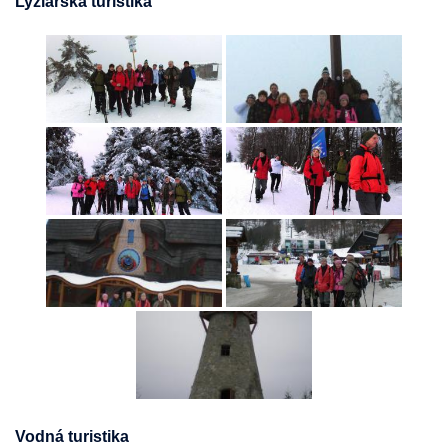
Lyžiarska turistika
Vodná turistika