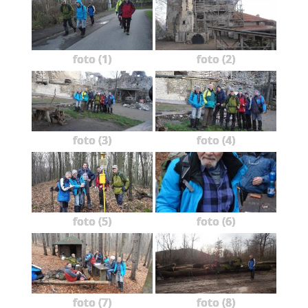
foto (1)
foto (2)
foto (3)
foto (4)
foto (5)
foto (6)
foto (7)
foto (8)