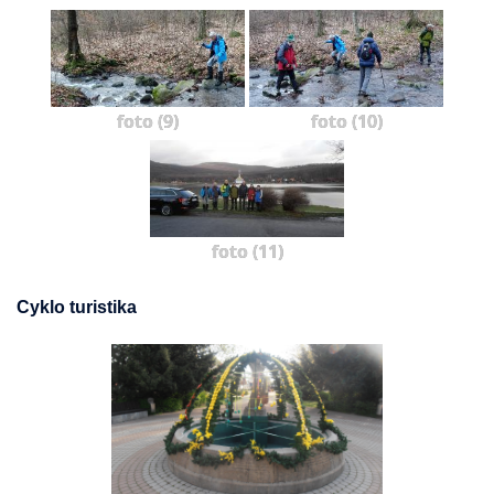
foto (9)
foto (10)
foto (11)
Cyklo turistika