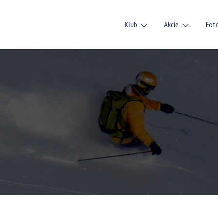
Klub
Akcie
Fot