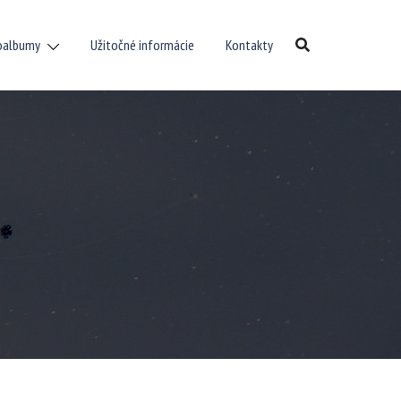
oalbumy
Užitočné informácie
Kontakty