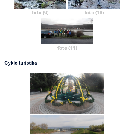
foto (9)
foto (10)
foto (11)
Cyklo turistika