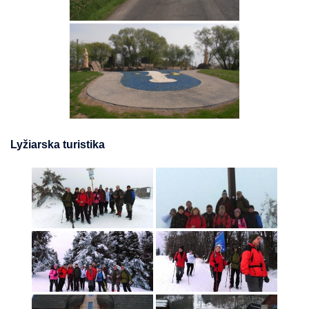
Lyžiarska turistika