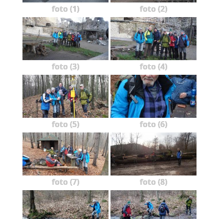
foto (1)
foto (2)
foto (3)
foto (4)
foto (5)
foto (6)
foto (7)
foto (8)