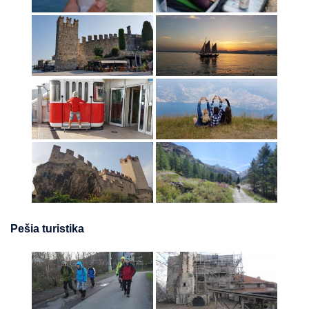
Pešia turistika