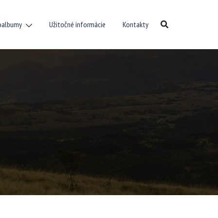
oalbumy
Užitočné informácie
Kontakty