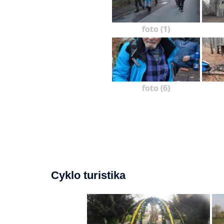
foto (1)
foto (6)
Cyklo turistika