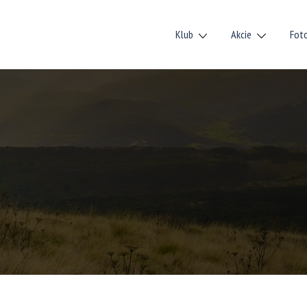
Klub
Akcie
Fot