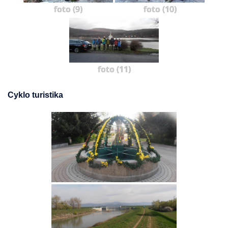
foto (9)
foto (10)
foto (11)
Cyklo turistika