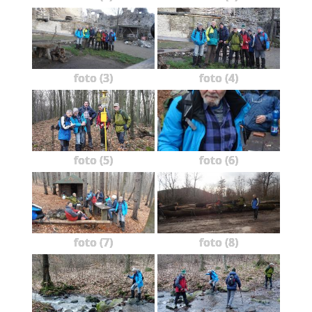
foto (3)
foto (4)
foto (5)
foto (6)
foto (7)
foto (8)