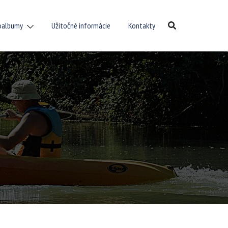
oalbumy
Užitočné informácie
Kontakty