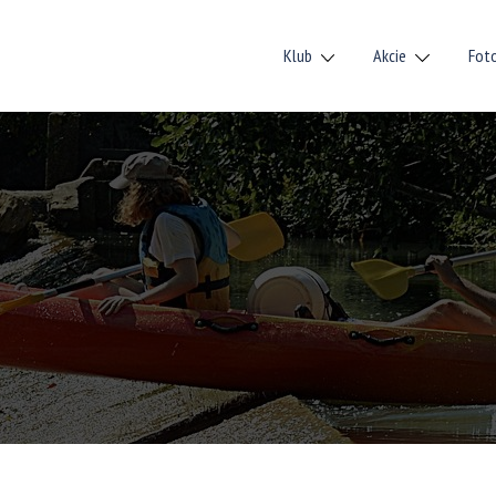
Klub
Akcie
Fot