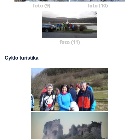
foto (9)
foto (10)
foto (11)
Cyklo turistika