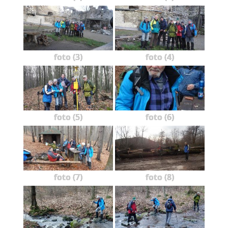
foto (3)
foto (4)
foto (5)
foto (6)
foto (7)
foto (8)