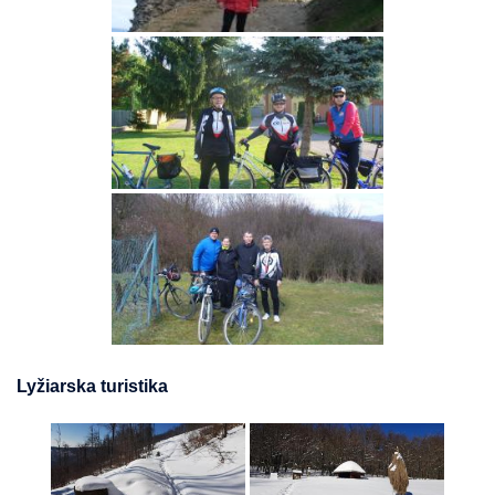
Lyžiarska turistika