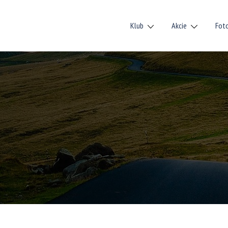
Klub
Akcie
Fot