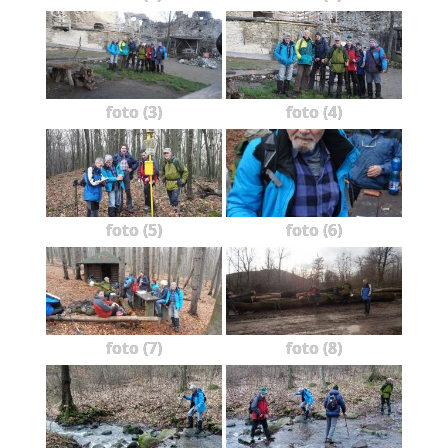
foto (3)
foto (4)
foto (5)
foto (6)
foto (7)
foto (8)