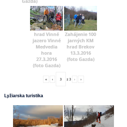
Gazda)
hrad Vinné
Zahájenie 100
jazero Vinné
jarných KM
Medvedia
hrad Brekov
hora
13.3.2016
27.3.2016
(foto Gazda)
(foto Gazda)
«
‹
z
3
›
»
Lyžiarska turistika