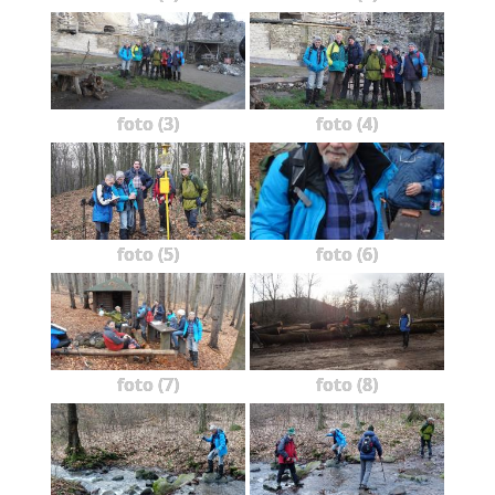
foto (3)
foto (4)
foto (5)
foto (6)
foto (7)
foto (8)