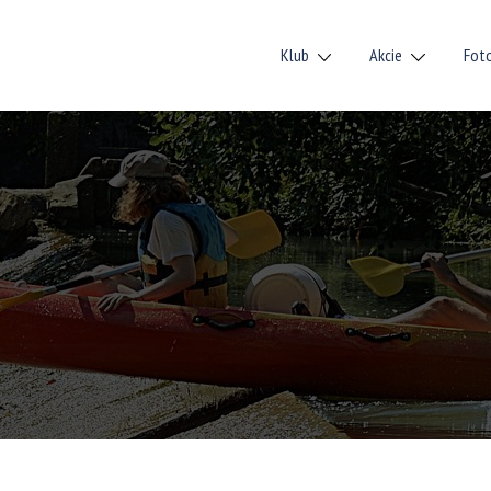
Klub
Akcie
Fot