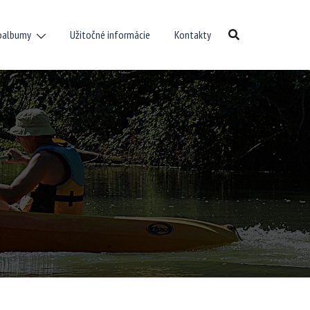
oalbumy
Užitočné informácie
Kontakty