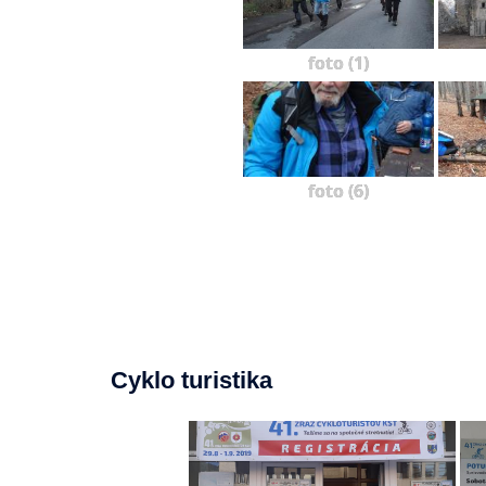
foto (1)
foto (6)
Cyklo turistika