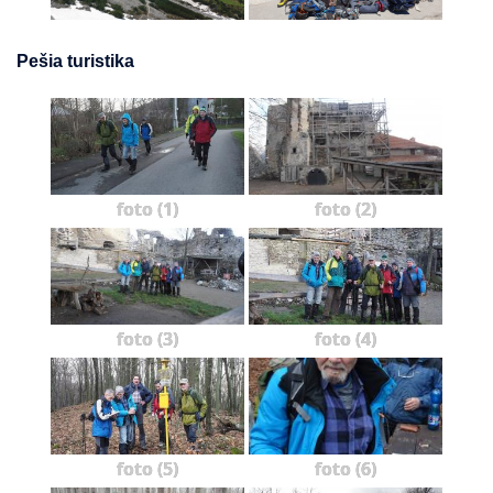
Pešia turistika
foto (1)
foto (2)
foto (3)
foto (4)
foto (5)
foto (6)