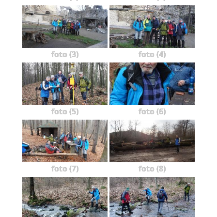
foto (3)
foto (4)
foto (5)
foto (6)
foto (7)
foto (8)