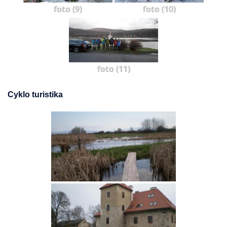
foto (9)
foto (10)
foto (11)
Cyklo turistika