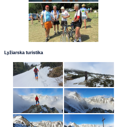
Lyžiarska turistika