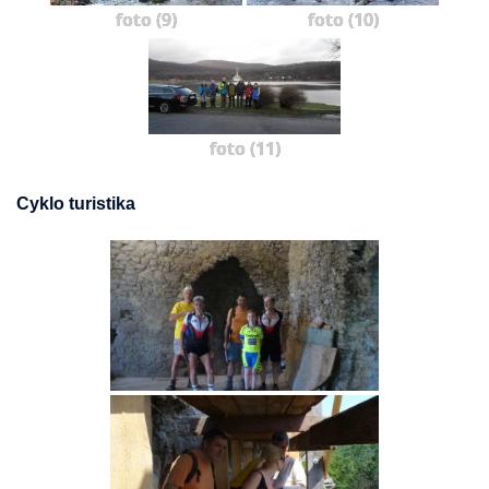
foto (9)
foto (10)
foto (11)
Cyklo turistika