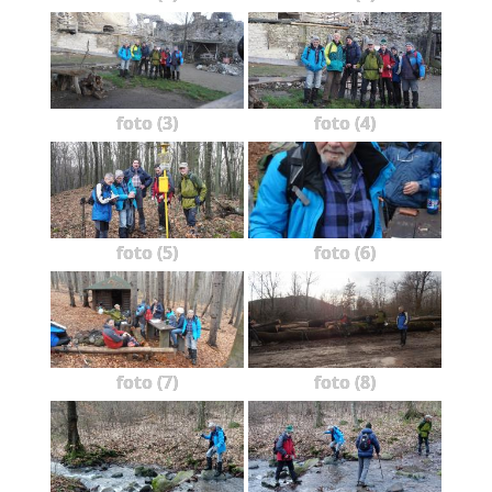
foto (3)
foto (4)
foto (5)
foto (6)
foto (7)
foto (8)