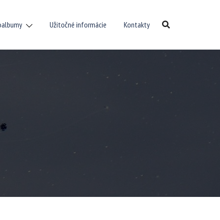
oalbumy
Užitočné informácie
Kontakty