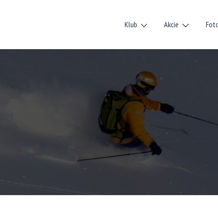
Klub
Akcie
Fot