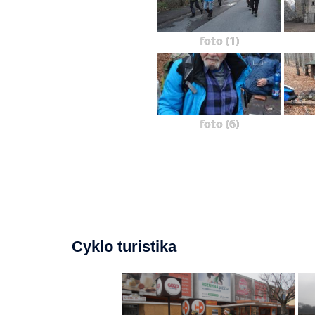
foto (1)
foto (6)
Cyklo turistika