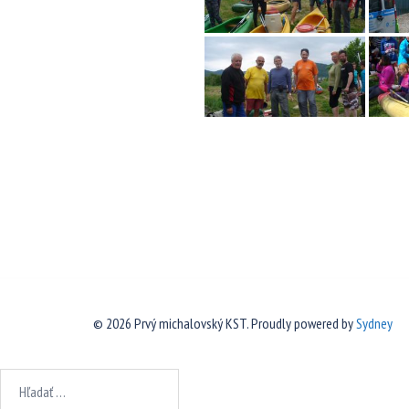
© 2026 Prvý michalovský KST. Proudly powered by
Sydney
Hľadať: