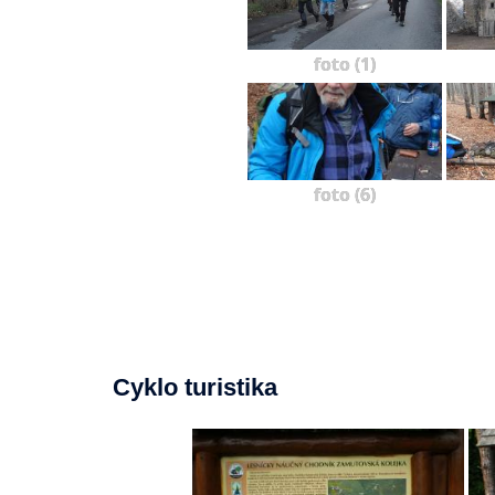
foto (1)
foto (6)
Cyklo turistika