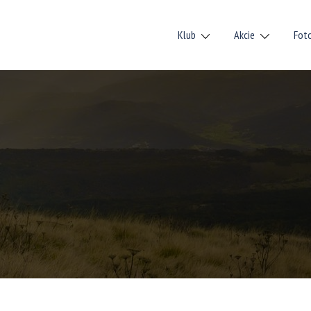
Klub
Akcie
Fot