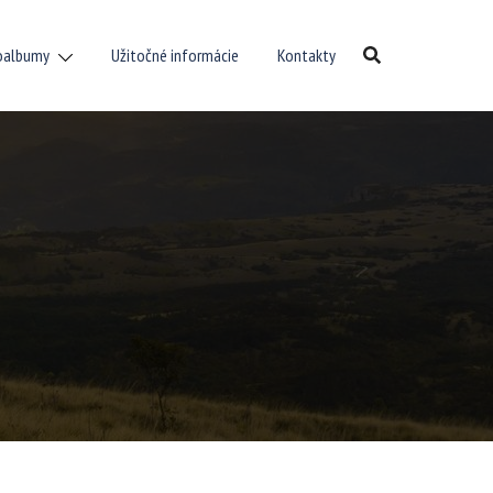
oalbumy
Užitočné informácie
Kontakty