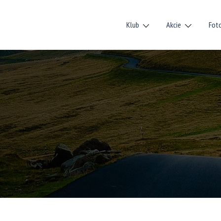
Klub
Akcie
Fot