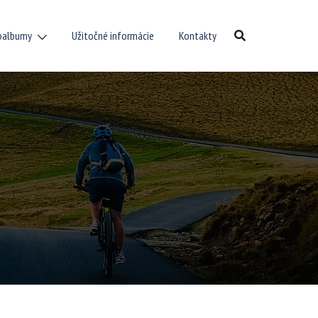
oalbumy
Užitočné informácie
Kontakty