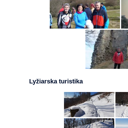
Lyžiarska turistika