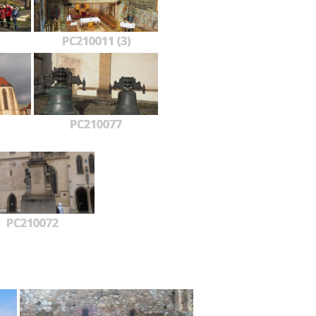
PC210011 (3)
PC210077
PC210072