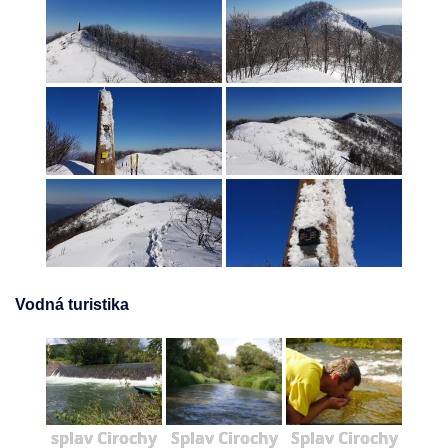
Vodná turistika
splav Cirochy
Splav Cirochy
Splav Cirochy