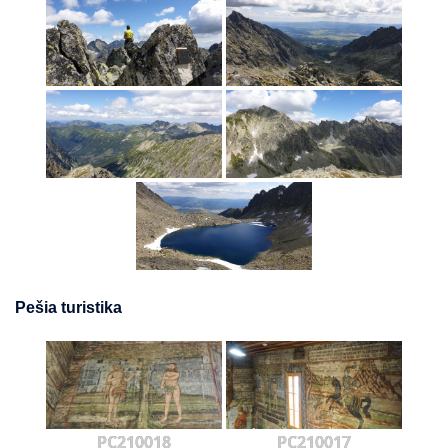
Pešia turistika
PC210018
PC210017