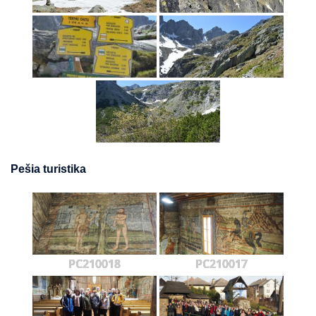
Pešia turistika
PC210018
PC210017