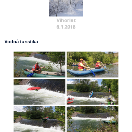
Vihorlat
6.1.2018
Vodná turistika