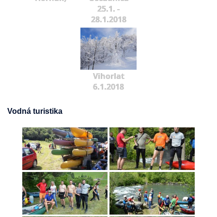
25.1. -
28.1.2018
Vihorlat
6.1.2018
Vodná turistika