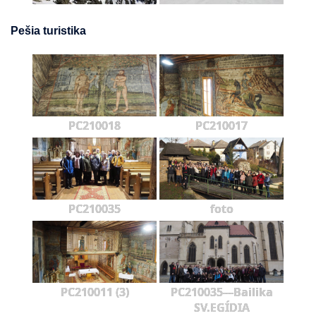
Pešia turistika
PC210018
PC210017
PC210035
foto
PC210011 (3)
PC210035---Bailika
SV.EGÍDIA