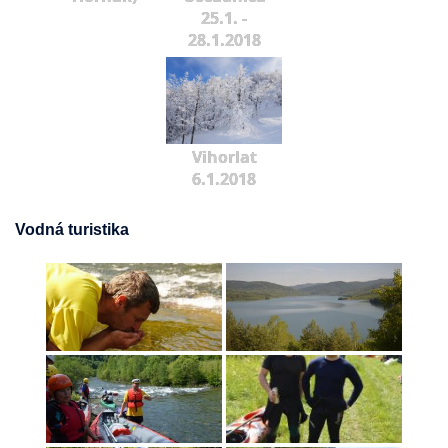
25.1. -
28.1.2018
Vihorlat
6.1.2018
Vodná turistika