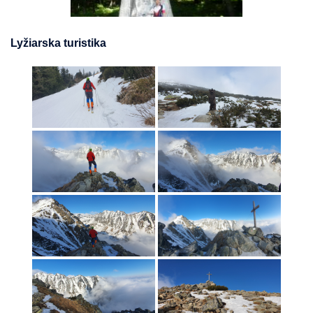
Lyžiarska turistika