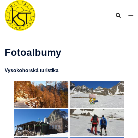
Preskočiť
na
obsah
Fotoalbumy
Vysokohorská turistika