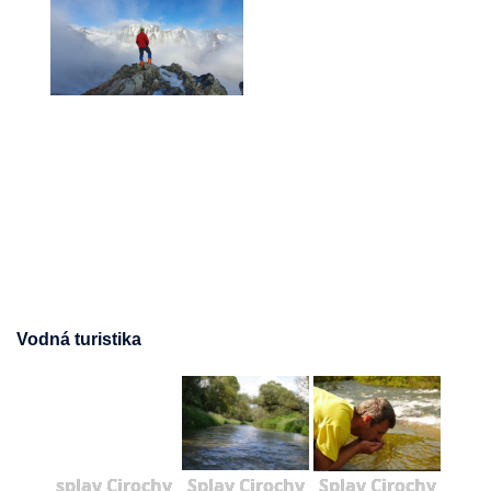
Vodná turistika
splav Cirochy
Splav Cirochy
Splav Cirochy