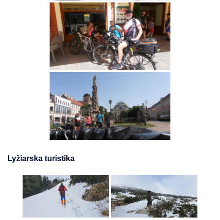
Lyžiarska turistika