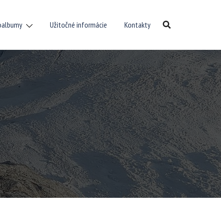
oalbumy
Užitočné informácie
Kontakty