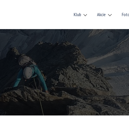
Klub
Akcie
Fot