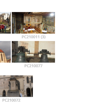
PC210011 (3)
PC210077
PC210072