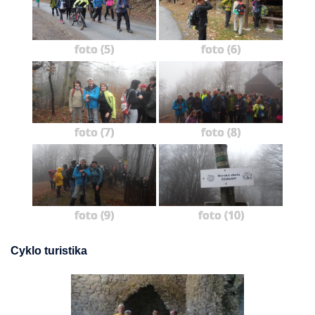
foto (5)
foto (6)
foto (7)
foto (8)
foto (9)
foto (10)
Cyklo turistika