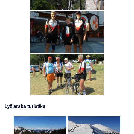
Lyžiarska turistika