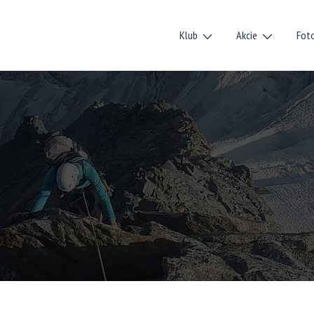
Klub
Akcie
Fot