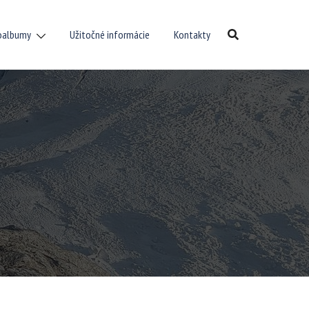
oalbumy
Užitočné informácie
Kontakty