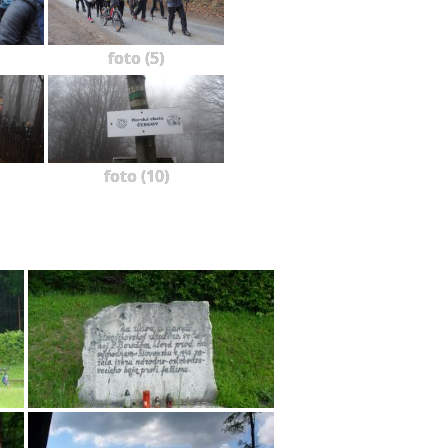
foto (5)
foto (10)