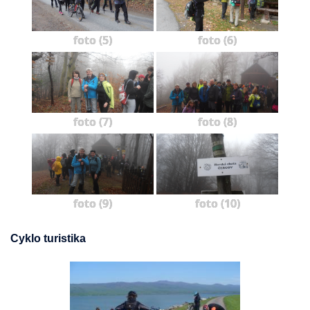
foto (5)
foto (6)
foto (7)
foto (8)
foto (9)
foto (10)
Cyklo turistika